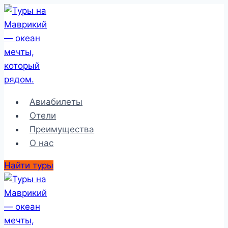
Перейти
к
содержимому
Авиабилеты
Отели
Преимущества
О нас
Найти туры