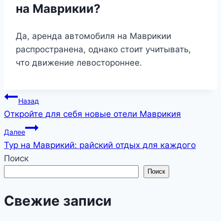
на Маврикии?
Да, аренда автомобиля на Маврикии
распространена, однако стоит учитывать,
что движение левостороннее.
Навигация
Назад
Откройте для себя новые отели Маврикия
по
Далее
записям
Тур на Маврикий: райский отдых для каждого
Поиск
Поиск
Свежие записи