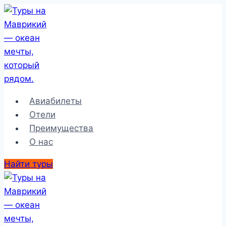
Перейти
к
содержимому
Авиабилеты
Отели
Преимущества
О нас
Найти туры