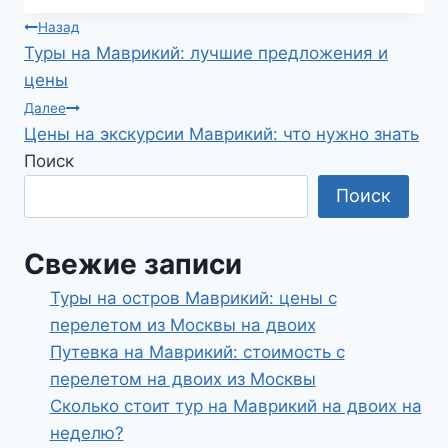
Навигация
Назад
Туры на Маврикий: лучшие предложения и
по
цены
записям
Далее
Цены на экскурсии Маврикий: что нужно знать
Поиск
Поиск
Свежие записи
Туры на остров Маврикий: цены с
перелетом из Москвы на двоих
Путевка на Маврикий: стоимость с
перелетом на двоих из Москвы
Сколько стоит тур на Маврикий на двоих на
неделю?