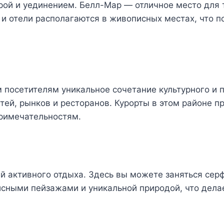
рой и уединением. Белл-Мар — отличное место для т
 и отели располагаются в живописных местах, что п
 посетителям уникальное сочетание культурного и 
ей, рынков и ресторанов. Курорты в этом районе п
примечательностям.
й активного отдыха. Здесь вы можете заняться сер
исными пейзажами и уникальной природой, что дела