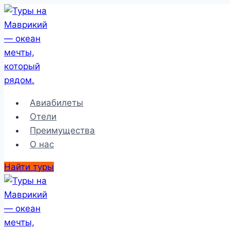
Перейти
к
содержимому
Авиабилеты
Отели
Преимущества
О нас
Найти туры