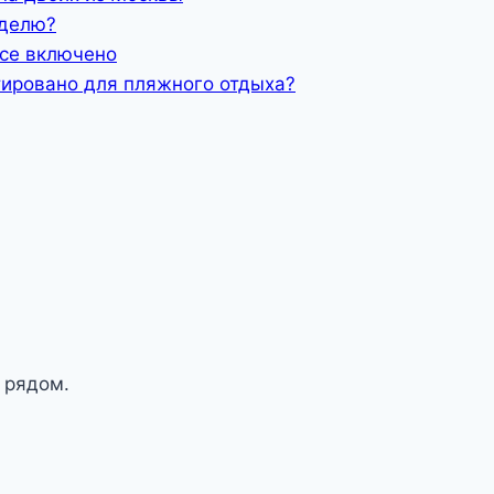
еделю?
все включено
тировано для пляжного отдыха?
 рядом.