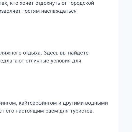
ех, кто хочет отдохнуть от городской
озволяет гостям наслаждаться
пляжного отдыха. Здесь вы найдете
редлагают отличные условия для
фингом, кайтсерфингом и другими водными
ет его настоящим раем для туристов.