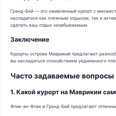
Гранд-Бей — это оживленный курорт с множеств
насладиться как пляжным отдыхом, так и акти
сделать ваш отдых незабываемым.
Заключение
Курорты острова Маврикий предлагают разнообр
вы насладиться спокойствием уединенного пля
Часто задаваемые вопросы 
1. Какой курорт на Маврикии са
Флик-ан-Флак и Гранд-Бей предлагают отличны