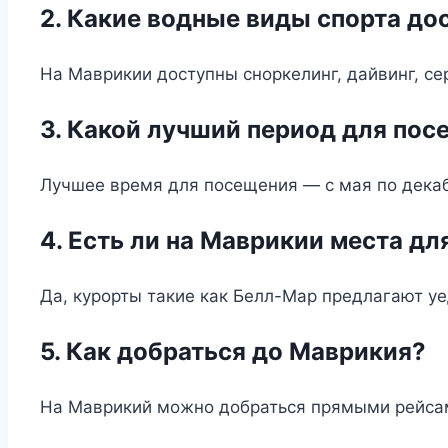
2. Какие водные виды спорта до
На Маврикии доступны сноркелинг, дайвинг, сер
3. Какой лучший период для по
Лучшее время для посещения — с мая по декаб
4. Есть ли на Маврикии места д
Да, курорты такие как Белл-Мар предлагают у
5. Как добраться до Маврикия?
На Маврикий можно добраться прямыми рейсам