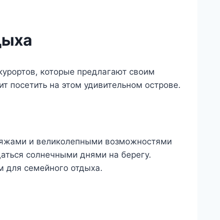
дыха
курортов, которые предлагают своим
ит посетить на этом удивительном острове.
пляжами и великолепными возможностями
даться солнечными днями на берегу.
м для семейного отдыха.