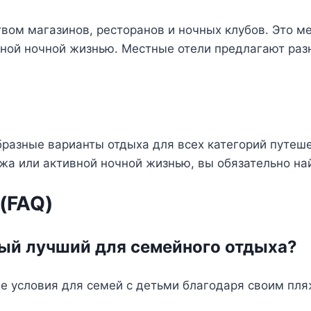
ом магазинов, ресторанов и ночных клубов. Это ме
вной ночной жизнью. Местные отели предлагают разн
азные варианты отдыха для всех категорий путешес
жа или активной ночной жизнью, вы обязательно на
(FAQ)
мый лучший для семейного отдыха?
е условия для семей с детьми благодаря своим пл