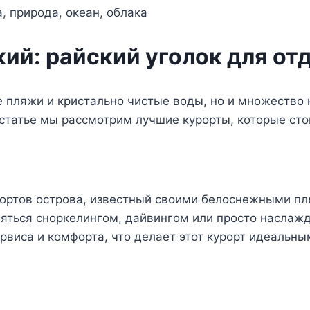
ий: райский уголок для от
 пляжи и кристально чистые воды, но и множество 
 статье мы рассмотрим лучшие курорты, которые сто
рортов острова, известный своими белоснежными 
няться сноркелингом, дайвингом или просто наслаж
виса и комфорта, что делает этот курорт идеальны