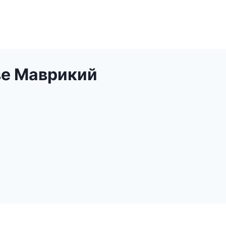
ве Маврикий