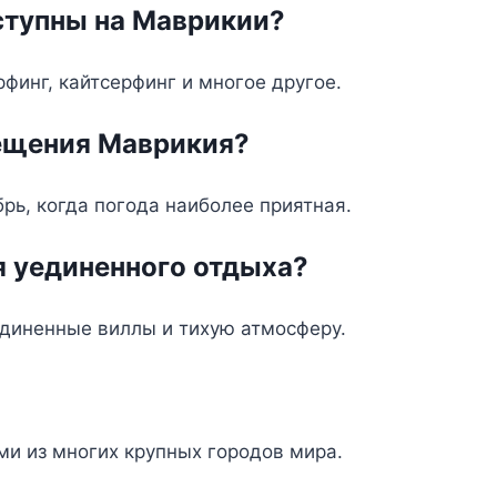
ступны на Маврикии?
финг, кайтсерфинг и многое другое.
сещения Маврикия?
рь, когда погода наиболее приятная.
ля уединенного отдыха?
единенные виллы и тихую атмосферу.
и из многих крупных городов мира.