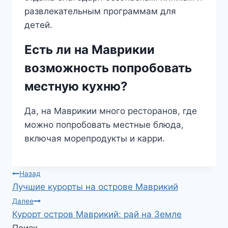
развлекательным программам для
детей.
Есть ли на Маврикии
возможность попробовать
местную кухню?
Да, на Маврикии много ресторанов, где
можно попробовать местные блюда,
включая морепродукты и карри.
Навигация
Назад
Лучшие курорты на острове Маврикий
по
Далее
Курорт остров Маврикий: рай на Земле
записям