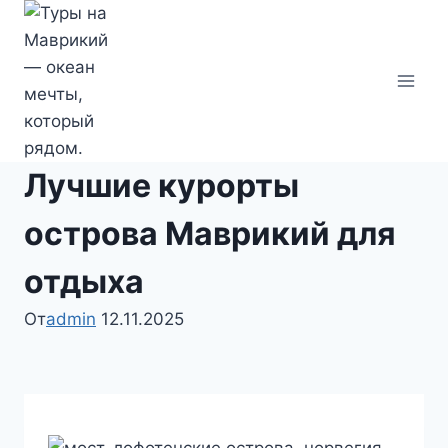
Перейти
к
содержимому
Лучшие курорты
острова Маврикий для
отдыха
От
admin
12.11.2025