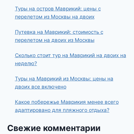
Туры на остров Маврикий: цены с
перелетом из Москвы на двоих
Путевка на Маврикий: стоимость с
перелетом на двоих из Москвы
Сколько стоит тур на Маврикий на двоих на
неделю?
Туры на Маврикий из Москвы: цены на
двоих все включено
Какое побережье Маврикия менее всего
адаптировано для пляжного отдыха?
Свежие комментарии