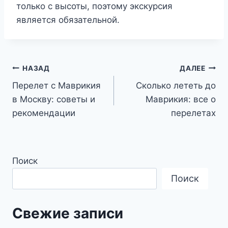
только с высоты, поэтому экскурсия
является обязательной.
Навигация
НАЗАД
ДАЛЕЕ
Перелет с Маврикия
Сколько лететь до
по
в Москву: советы и
Маврикия: все о
записям
рекомендации
перелетах
Поиск
Поиск
Свежие записи