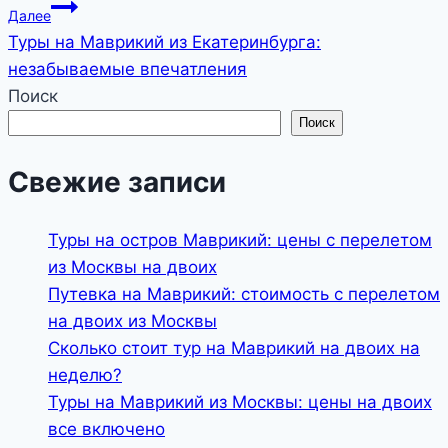
записям
Далее
Туры на Маврикий из Екатеринбурга:
незабываемые впечатления
Поиск
Поиск
Свежие записи
Туры на остров Маврикий: цены с перелетом
из Москвы на двоих
Путевка на Маврикий: стоимость с перелетом
на двоих из Москвы
Сколько стоит тур на Маврикий на двоих на
неделю?
Туры на Маврикий из Москвы: цены на двоих
все включено