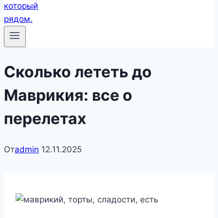
Сколько лететь до
Маврикия: все о
перелетах
От
admin
12.11.2025