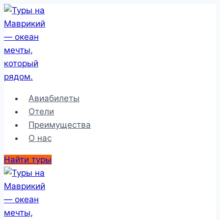
Перейти
к
содержимому
Авиабилеты
Отели
Преимущества
О нас
Найти туры