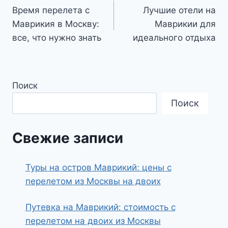
Время перелета с
Лучшие отели на
по
Маврикия в Москву:
Маврикии для
записям
все, что нужно знать
идеального отдыха
Поиск
Поиск
Свежие записи
Туры на остров Маврикий: цены с
перелетом из Москвы на двоих
Путевка на Маврикий: стоимость с
перелетом на двоих из Москвы