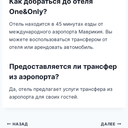
Как добраться до отеля
One&Only?
Отель находится в 45 минутах езды от
международного аэропорта Маврикия. Вы
можете воспользоваться трансфером от
отеля или арендовать автомобиль.
Предоставляется ли трансфер
из аэропорта?
Да, отель предлагает услуги трансфера из
аэропорта для своих гостей.
Навигация
НАЗАД
ДАЛЕЕ