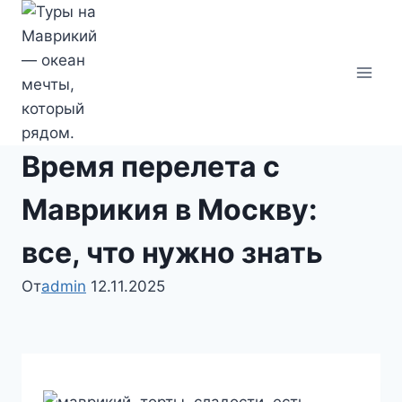
Перейти
к
содержимому
Время перелета с
Маврикия в Москву:
все, что нужно знать
От
admin
12.11.2025